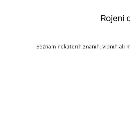
Rojeni 
Seznam nekaterih znanih, vidnih ali ma