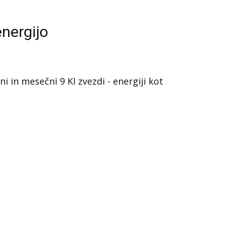
energijo
i in mesečni 9 KI zvezdi - energiji kot